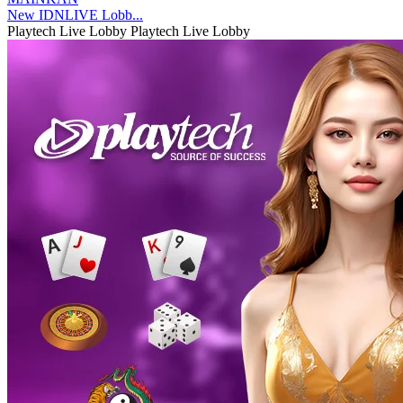
New IDNLIVE Lobb...
Playtech Live Lobby
Playtech Live Lobby