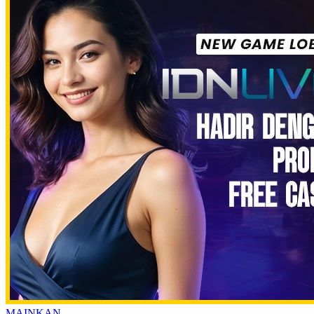
MAINKAN