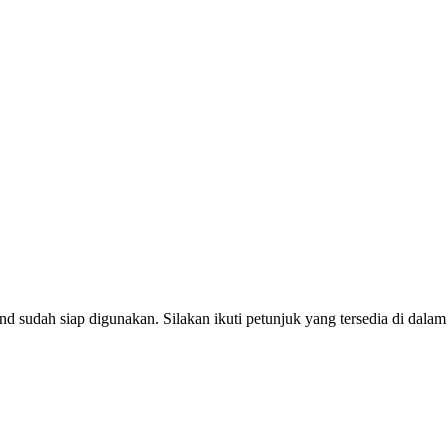
d sudah siap digunakan. Silakan ikuti petunjuk yang tersedia di dalam