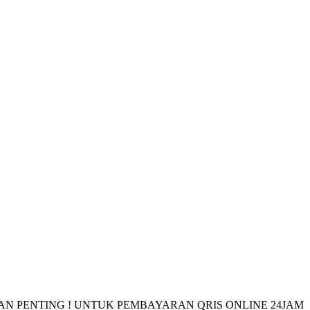
N PENTING ! UNTUK PEMBAYARAN QRIS ONLINE 24JAM