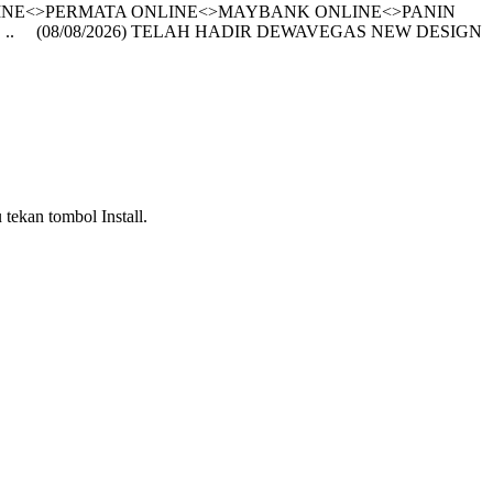
LINE<>PERMATA ONLINE<>MAYBANK ONLINE<>PANIN
E ..
(08/08/2026)
TELAH HADIR DEWAVEGAS NEW DESIGN
 tekan tombol Install.