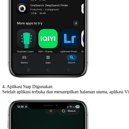
4. Aplikasi Siap Digunakan
Setelah aplikasi terbuka dan menampilkan halaman utama, aplikasi Vin