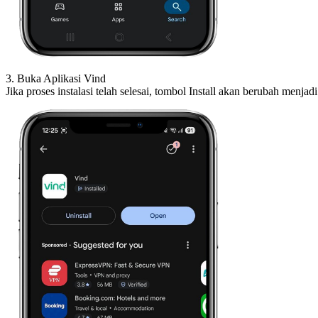
3. Buka Aplikasi Vind
Jika proses instalasi telah selesai, tombol Install akan berubah me