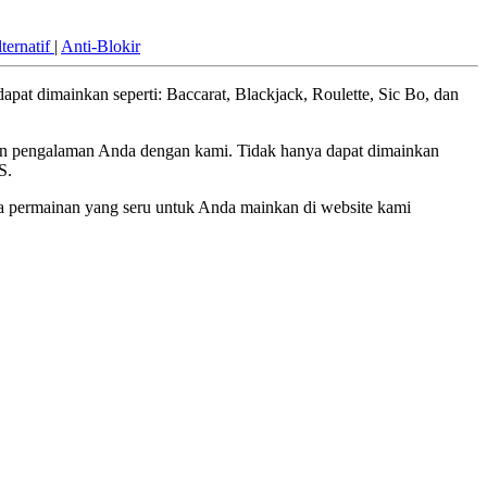
ternatif
|
Anti-Blokir
apat dimainkan seperti: Baccarat, Blackjack, Roulette, Sic Bo, dan
an pengalaman Anda dengan kami. Tidak hanya dapat dimainkan
S.
ta permainan yang seru untuk Anda mainkan di website kami