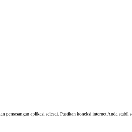
n pemasangan aplikasi selesai. Pastikan koneksi internet Anda stabil 