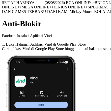
SETIAP HARINYA ! ..
(08/08/2026)
BCA ONLINE<>BNI ON
ONLINE<>MEGA ONLINE<>JENIUS ONLINE<>SINARMAS 
DAN GAMES TERBARU DARI KAMI Mickey Mouse BOLATA
Anti-Blokir
Panduan Instalasi Aplikasi Vind
1. Buka Halaman Aplikasi Vind di Google Play Store
Cari aplikasi Vind di Google Play Store hingga muncul halaman seperti