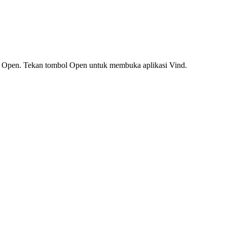
njadi Open. Tekan tombol Open untuk membuka aplikasi Vind.