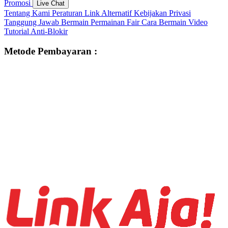
Promosi
Live Chat
Tentang Kami
Peraturan
Link Alternatif
Kebijakan Privasi
Tanggung Jawab Bermain
Permainan Fair
Cara Bermain
Video
Tutorial
Anti-Blokir
Metode Pembayaran :