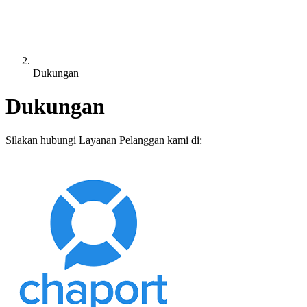
Dukungan
Dukungan
Silakan hubungi Layanan Pelanggan kami di: