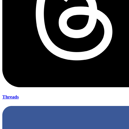
Threads