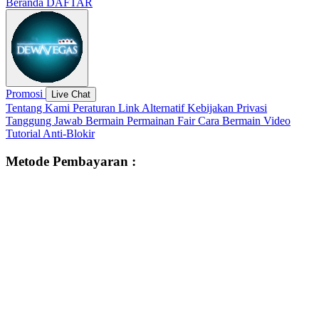
Beranda
DAFTAR
Promosi
Live Chat
Tentang Kami
Peraturan
Link Alternatif
Kebijakan Privasi
Tanggung Jawab Bermain
Permainan Fair
Cara Bermain
Video
Tutorial
Anti-Blokir
Metode Pembayaran :