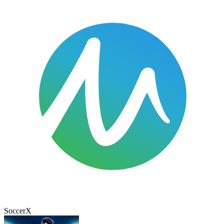
SoccerX