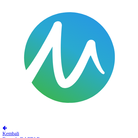
Kembali