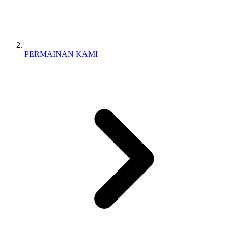
PERMAINAN KAMI