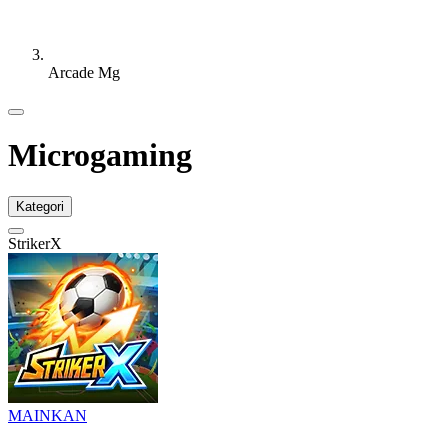
Arcade Mg
Microgaming
Kategori
StrikerX
MAINKAN