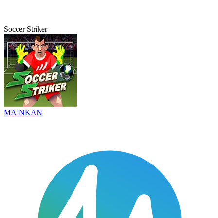
Soccer Striker
MAINKAN