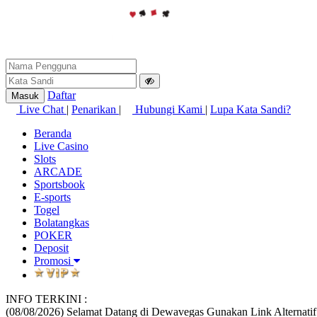
Daftar
Masuk
Live Chat
|
Penarikan
|
Hubungi Kami
|
Lupa Kata Sandi?
Beranda
Live Casino
Slots
ARCADE
Sportsbook
E-sports
Togel
Bolatangkas
POKER
Deposit
Promosi
INFO TERKINI :
(08/08/2026)
Selamat Datang di Dewavegas Gunakan Link Alternatif 