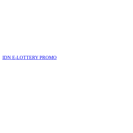
IDN E-LOTTERY
PROMO