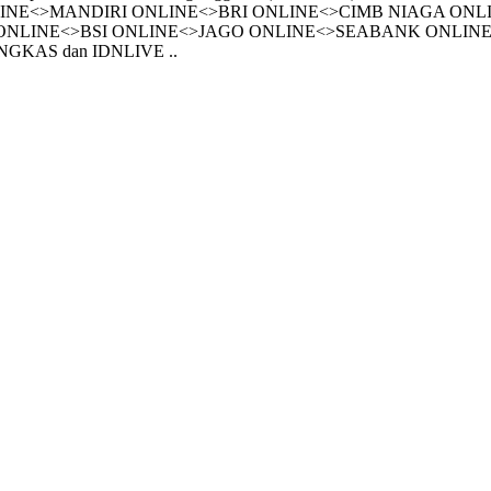
LINE<>MANDIRI ONLINE<>BRI ONLINE<>CIMB NIAGA ON
ONLINE<>BSI ONLINE<>JAGO ONLINE<>SEABANK ONLIN
NGKAS dan IDNLIVE ..