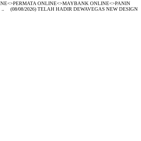
LINE<>PERMATA ONLINE<>MAYBANK ONLINE<>PANIN
E ..
(08/08/2026)
TELAH HADIR DEWAVEGAS NEW DESIGN