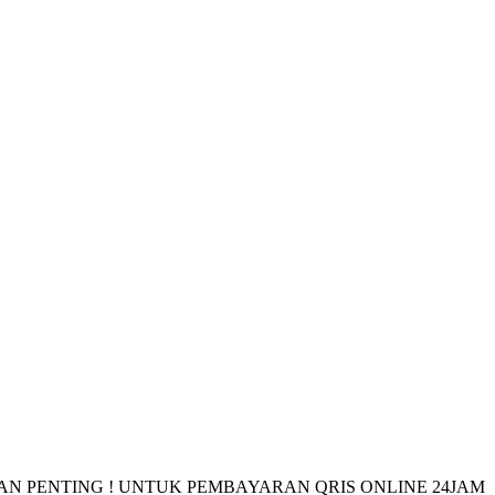
N PENTING ! UNTUK PEMBAYARAN QRIS ONLINE 24JAM